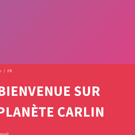
N
/
FR
BIENVENUE SUR
PLANÈTE CARLIN
mail