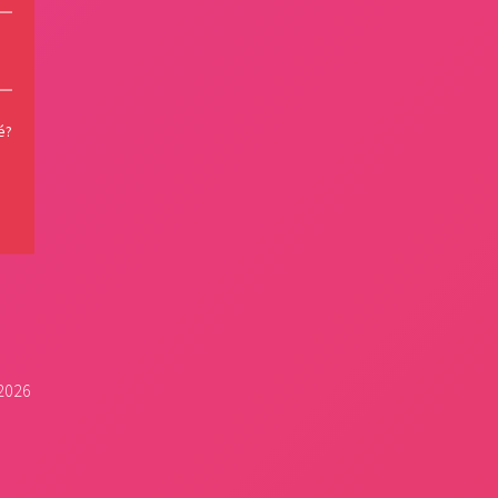
é?
 2026