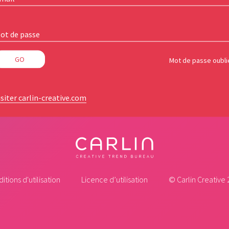
ot de passe
Mot de passe oubli
isiter carlin-creative.com
itions d'utilisation
Licence d’utilisation
© Carlin Creative